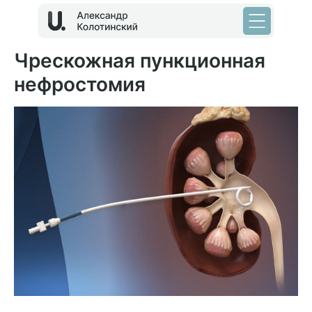
Чрескожная пункционная
нефростомия