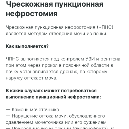
Чрескожная пункционная
нефростомия
Чрескожная пункционная нефростомия (ЧПНС)
является методом отведения мочи из почки.
Как выполняется?
ЧПНС выполняется под контролем УЗИ и рентгена,
при этом через прокол в поясничной области в
почку устанавливается дренаж, по которому
наружу оттекает моча.
В каких случаях может потребоваться
выполнение пункционной нефростомии:
— Камень мочеточника
— Нарушение оттока мочи, обусловленного
сдавлением мочеточника или его сужением
— Присоединение инфекции (пиелонефрита) на